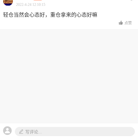
2022-4-24 12:10:15
轻仓当然会心态好，重仓拿来的心态好嘛
点赞
写评论...