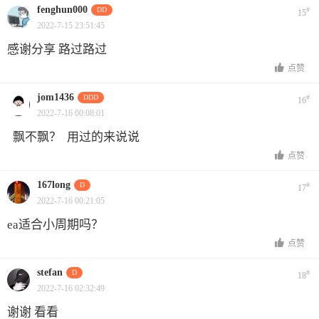
fenghun000
DD
#
15
2022-7-15 23:51:45
感谢分享 路过路过
点赞
jom1436
DDD
#
16
2022-7-16 00:08:01
飘不飘？ 用过的来说说
点赞
167long
D
#
17
2022-7-16 00:21:05
ea适合小周期吗？
点赞
stefan
D
#
18
2022-7-16 02:32:49
谢谢 看看