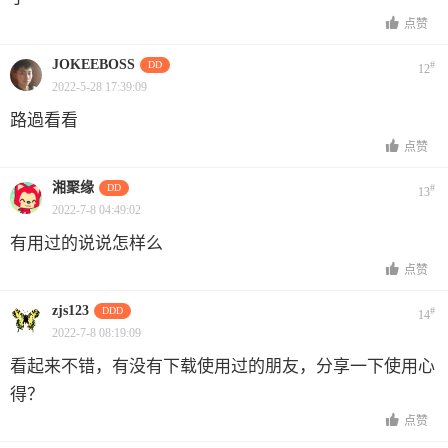
点赞
JOKEEBOSS
DD
#
12
2022-5-28 17:39:09
路過看看
点赞
湘聚缘
DD
#
13
2022-7-8 04:49:02
有用过的说说怎样么
点赞
zjs123
DDD
#
14
2022-7-8 08:19:09
看起来不错，有没有下载使用过的朋友，分享一下使用心
得？
点赞