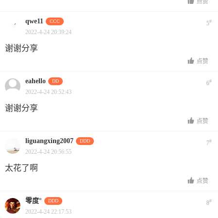
点赞
qwe11
CCC
#
5
2022-4-24 20:39:24
谢谢分享
点赞
eahello
DD
#
6
2022-4-24 20:52:43
谢谢分享
点赞
liguangxing2007
DDD
#
7
2022-4-24 20:56:55
太花了啊
点赞
零度°
DDD
#
8
2022-4-24 22:17:53