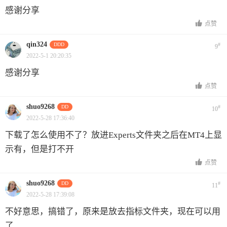
感谢分享
点赞
qin324
DDD
#
9
2022-5-1 20:20:35
感谢分享
点赞
shuo9268
DD
#
10
2022-5-28 17:36:40
下载了怎么使用不了？放进Experts文件夹之后在MT4上显
示有，但是打不开
点赞
shuo9268
DD
#
11
2022-5-28 17:39:08
不好意思，搞错了，原来是放去指标文件夹，现在可以用
了