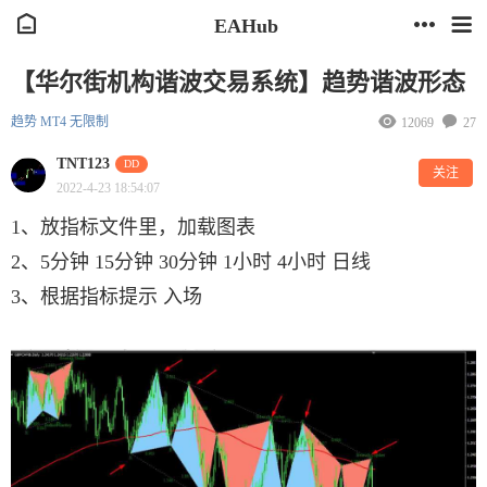
EAHub
【华尔街机构谐波交易系统】趋势谐波形态
趋势
MT4
无限制
12069
27
TNT123
DD
关注
2022-4-23 18:54:07
1、放指标文件里，加载图表
2、5分钟 15分钟 30分钟 1小时 4小时 日线
3、根据指标提示 入场