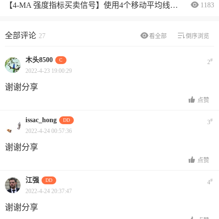
【4-MA 强度指标买卖信号】使用4个移动平均线MA来确定趋势方向。
1183
全部评论
27
看全部
倒序浏览
木头8500
C
#
2
2022-4-23 19:00:29
谢谢分享
点赞
issac_hong
DD
#
3
2022-4-24 00:57:36
谢谢分享
点赞
江强
DD
#
4
2022-4-24 20:37:47
谢谢分享