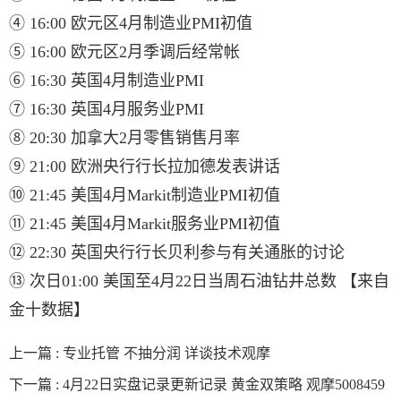
④ 16:00 欧元区4月制造业PMI初值
⑤ 16:00 欧元区2月季调后经常帐
⑥ 16:30 英国4月制造业PMI
⑦ 16:30 英国4月服务业PMI
⑧ 20:30 加拿大2月零售销售月率
⑨ 21:00 欧洲央行行长拉加德发表讲话
⑩ 21:45 美国4月Markit制造业PMI初值
⑪ 21:45 美国4月Markit服务业PMI初值
⑫ 22:30 英国央行行长贝利参与有关通胀的讨论
⑬ 次日01:00 美国至4月22日当周石油钻井总数 【来自
金十数据】
上一篇 :
专业托管 不抽分润 详谈技术观摩
下一篇 :
4月22日实盘记录更新记录 黄金双策略 观摩5008459