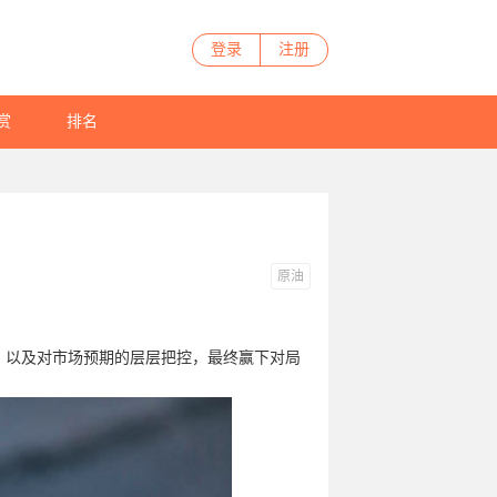
登录
注册
赏
排名
原油
招，以及对市场预期的层层把控，最终赢下对局