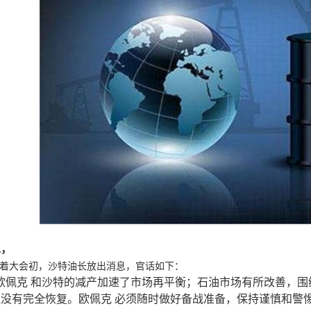
二，
着大会初，沙特油长放出消息，官话如下：
“欧佩克 和沙特的减产加速了市场再平衡；石油市场有所改善，
还没有完全恢复。欧佩克 必须随时做好备战准备，保持谨慎和警惕