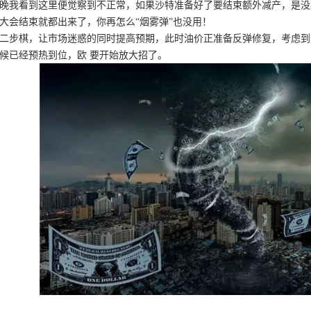
晚我看到这里便觉察到不正常，如果沙特准备好了要结束额外减产，是没
大会结束就都出来了，你再怎么“烟雾弹”也没用！
二步棋，让市场迷惑的同时提高预期，此时油价正准备反弹修复，考虑到
候已经预热到位，欧 要开始放大招了。