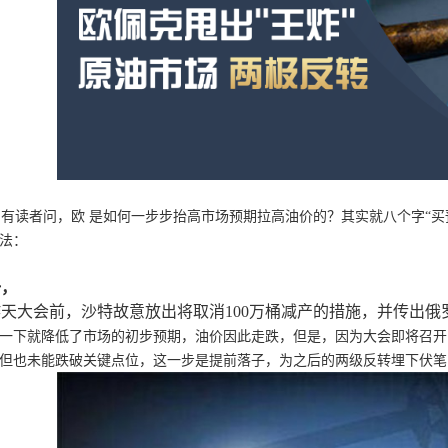
读者问，欧 是如何一步步抬高市场预期拉高油价的？其实就八个字“买
法：
一，
昨天大会前，沙特故意放出将取消100万桶减产的措施，并传出俄
一下就降低了市场的初步预期，油价因此走跌，但是，因为大会即将召开
但也未能跌破关键点位，这一步是提前落子，为之后的两级反转埋下伏笔