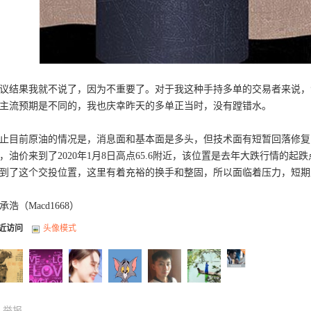
议结果我就不说了，因为不重要了。对于我这种手持多单的交易者来说，
主流预期是不同的，我也庆幸昨天的多单正当时，没有蹚错水。
止目前原油的情况是，消息面和基本面是多头，但技术面有短暂回落修复
，油价来到了2020年1月8日高点65.6附近，该位置是去年大跌行情的
到了这个交投位置，这里有着充裕的换手和整固，所以面临着压力，短期
承浩（Macd1668）
近访问
头像模式
举报