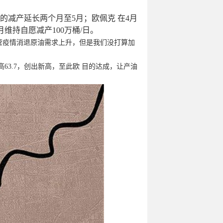
日的减产延长两个月至5月；欧佩克 在4月
月维持自愿减产100万桶/日。
“尽管疫情消退原油需求上升，但是我们没打算加
63.7，创出新高，至此欧 目的达成，让产油