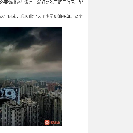
必要做出这些发言，就好比脱了裤子放屁。毕
这个因素，我因此介入了少量原油多单。这个