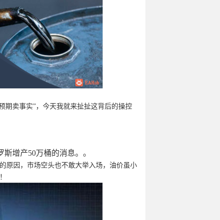
预期卖事实”，今天我就来扯扯这背后的操控
罗斯增产50万桶的消息。。
的原因，市场空头也不敢大举入场，油价虽小
！