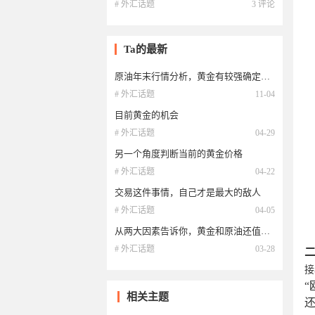
# 外汇话题
3 评论
Ta的最新
原油年末行情分析，黄金有较强确定性！
# 外汇话题
11-04
目前黄金的机会
# 外汇话题
04-29
另一个角度判断当前的黄金价格
# 外汇话题
04-22
交易这件事情，自己才是最大的敌人
# 外汇话题
04-05
从两大因素告诉你，黄金和原油还值得购买吗？
# 外汇话题
03-28
接
相关主题