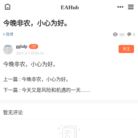
EAHub
今晚非农，小心为好。
# 微博
591
0
gglalp
DD
关注
2021-3-5 10:04:54
今晚非农，小心为好。
上一篇 :
今晚非农，小心为好。
下一篇 :
今天又是风险和机遇的一天……
暂无评论