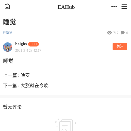
EAHub
睡觉
# 微博
717
0
haighs
DDD
关注
2021-3-4 23:42:17
睡觉
上一篇 :
晚安
下一篇 :
大涨就在今晚
暂无评论