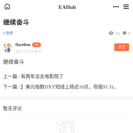
EAHub
继续奋斗
# 微博
511
0
flarelion
DD
关注
2021-3-2 15:49:25
继续奋斗
上一篇 :
有两年没去电影院了
下一篇 :
】美元指数DXY短线上扬近10点，现报91.31。
暂无评论