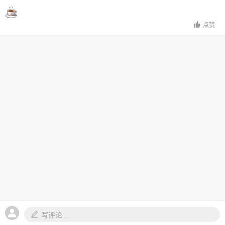
点赞
写评论...