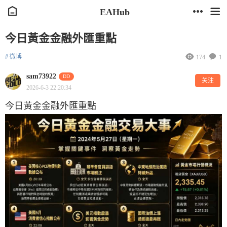
EAHub
今日黃金金融外匯重點
# 微博
174
1
sam73922
DD
关注
2026-6-3 22:20:34
今日黃金金融外匯重點