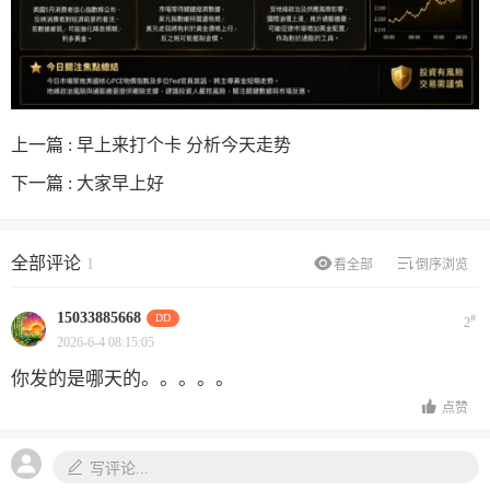
上一篇 :
早上来打个卡 分析今天走势
下一篇 :
大家早上好
全部评论
1
看全部
倒序浏览
15033885668
DD
#
2
2026-6-4 08:15:05
你发的是哪天的。。。。。
点赞
写评论...