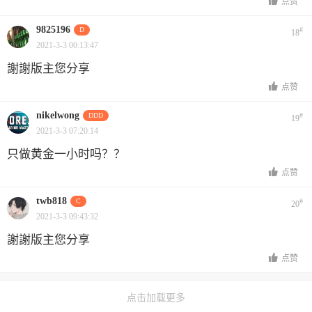
点赞
9825196
D
#
18
2021-3-3 00:13:47
謝謝版主您分享
点赞
nikelwong
DDD
#
19
2021-3-3 07:20:14
只做黄金一小时吗？？
点赞
twb818
C
#
20
2021-3-3 09:43:32
謝謝版主您分享
点赞
点击加载更多