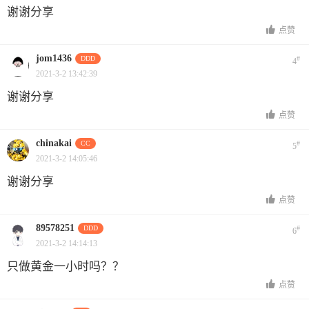
谢谢分享
点赞
jom1436
DDD
#
4
2021-3-2 13:42:39
谢谢分享
点赞
chinakai
CC
#
5
2021-3-2 14:05:46
谢谢分享
点赞
89578251
DDD
#
6
2021-3-2 14:14:13
只做黄金一小时吗？？
点赞