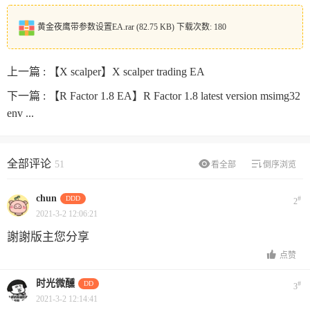
黄金夜鹰带参数设置EA.rar
(82.75 KB) 下载次数: 180
上一篇 :
【X scalper】X scalper trading EA
下一篇 :
【R Factor 1.8 EA】R Factor 1.8 latest version msimg32
env ...
全部评论
51
看全部
倒序浏览
chun
DDD
#
2
2021-3-2 12:06:21
謝謝版主您分享
点赞
时光微醺
DD
#
3
2021-3-2 12:14:41