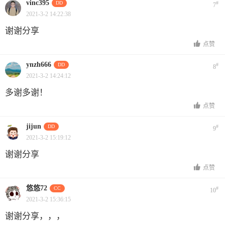
vinc395
DD
#
7
2021-3-2 14:22:38
谢谢分享
点赞
ynzh666
DD
#
8
2021-3-2 14:24:12
多谢多谢！
点赞
jijun
DD
#
9
2021-3-2 15:19:12
谢谢分享
点赞
悠悠72
CC
#
10
2021-3-2 15:36:15
谢谢分享，，，