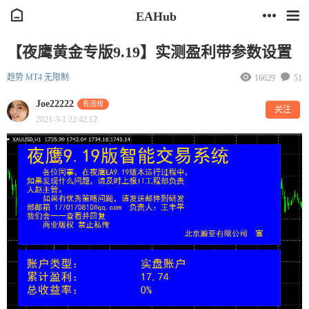
EAHub
【夜鹰黄金专版9.19】实测盈利带参数设置
趋势
MT4
无限制
16629
51
Joe22222
有违规
关注
2021-3-1 22:42:12