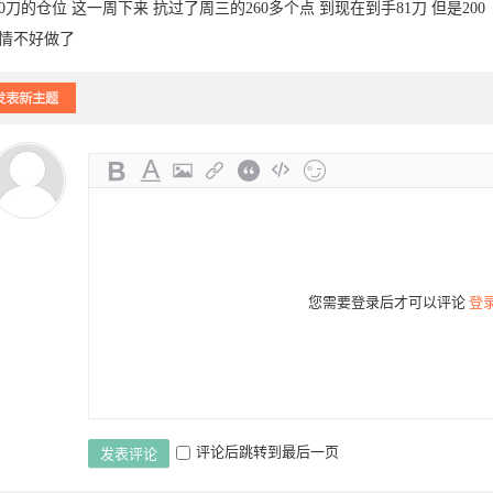
00刀的仓位 这一周下来 抗过了周三的260多个点 到现在到手81刀 但是200
情不好做了
您需要登录后才可以评论
登
评论后跳转到最后一页
发表评论