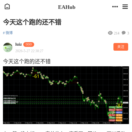
EAHub
今天这个跑的还不错
# 微博
214
3
luiz
DDD
关注
2026-5-27 22:38:27
今天这个跑的还不错