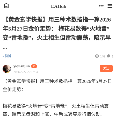
EAHub
【黄金玄学快报】用三种术数掐指一算2026
年5月27日金价走势： 梅花易数得“火地晋”
变“雷地豫”，火土相生但雷动震荡，暗示早
...
# 微博
146
1
yiquanjun
C
关注
2026-5-27 22:15:34
【黄金玄学快报】用三种术数掐指一算2026年5月27日
金价走势：
梅花易数得“火地晋”变“雷地豫”，火土相生但雷动震
荡，暗示早盘温和上涨，午后或遇突发行情波动。