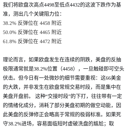
我们将欧盘次高点4498至低点4432的这波下跌作为基
准，测出几个关键阻力位：
38.2% 反弹位在 4458 附近
50.0% 反弹位在 4465 附近
61.8% 反弹位在 4472 附近
理论而言，如果欧盘发生在连续的阴跌，美盘的反抽
极限通常就是38.2%位置（4458），一旦触碰即可空头
伏击。但今日有一处微妙的细节需要重视：这66美金
的大跌，并非发生在欧盘常规交易时段，而是集中在
美盘开盘前。 这种“交接时段”的下打，往往带有一定
的情绪化成分，消耗了部分美盘初期的做空动能，因
此美盘的反弹修正会略高于常规的极弱标准。如果死
守38.2%进场，容易面临短时虚破洗盘的尴尬；取