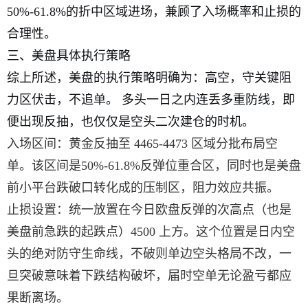
50%-61.8%的折中区域进场，兼顾了入场概率和止损的
合理性。
三、美盘具体执行策略
综上所述，美盘的执行策略明确为：高空，守关键阻
力区伏击，不追单。 多头一日之内连丢多重防线，即
便出现反抽，也仅仅是空头二次建仓的时机。
入场区间：黄金反抽至 4465-4473 区域分批布局空
单。该区间是50%-61.8%反弹位重合区，同时也是美盘
前小平台跌破口转化成的压制区，阻力效应共振。
止损设置：统一放置在今日欧盘反弹的次高点（也是
美盘前急跌的起跌点）4500 上方。这个位置是日内空
头的绝对防守生命线，不破则单边空头格局不改，一
旦突破意味着下跌结构破坏，届时空单无论盈亏都应
果断离场。