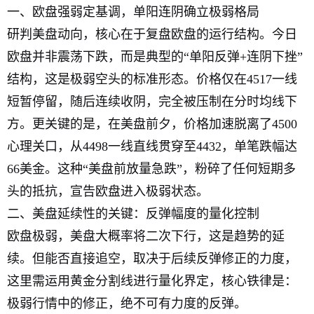
一、欧盘强弱定基调，单阳连阴确立极弱格局
研判美盘动向，核心在于复盘欧盘的运行结构。今日
欧盘并非震荡下跌，而是典型的“单阳反弹+连阴下挫”
结构，这是极弱空头的标准形态。价格仅在4517一线
短暂停留，随后连续收阴，完全被压制在分时均线下
方。更关键的是，在美盘前夕，价格加速脱离了4500
心理关口，从4498一线直线贯穿至4432，单笔跌幅达
66美金。这种“美盘前放量急跌”，粉碎了任何短期多
头的抵抗，宣告欧盘进入极弱状态。
二、美盘延续性的关键：反弹幅度的量化控制
欧盘极弱，美盘大概率将二次下行，这是趋势的延
续。但能否直接追空，取决于后续反弹修正的力度，
这里需运用黄金分割线进行量化界定，核心铁律是：
极弱行情中的修正，绝不可有力度的反弹。