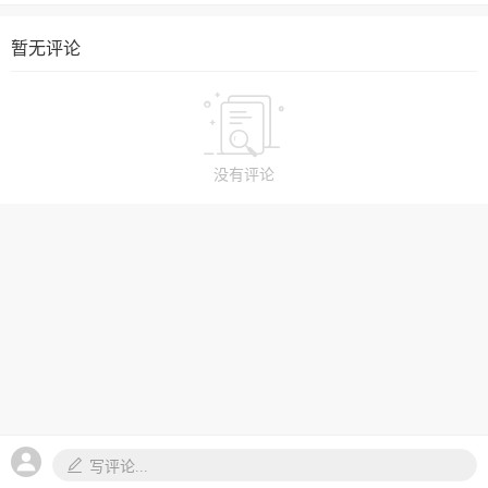
暂无评论
没有评论
写评论...