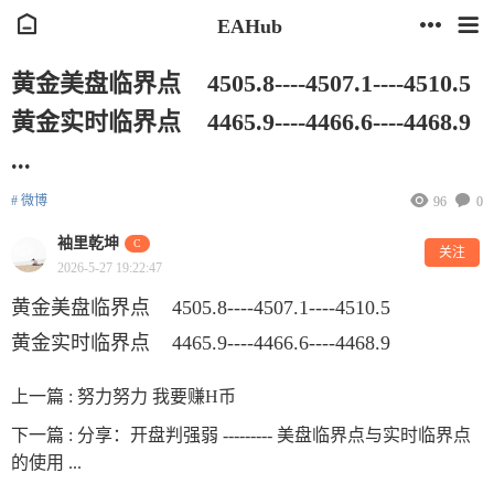
EAHub
黄金美盘临界点 4505.8----4507.1----4510.5
黄金实时临界点 4465.9----4466.6----4468.9
...
# 微博
96
0
袖里乾坤
C
关注
2026-5-27 19:22:47
黄金美盘临界点 4505.8----4507.1----4510.5
黄金实时临界点 4465.9----4466.6----4468.9
上一篇 :
努力努力 我要赚H币
下一篇 :
分享：开盘判强弱 --------- 美盘临界点与实时临界点
的使用 ...