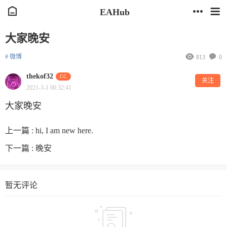
EAHub
大家晚安
# 微博
813
0
thekof32
CC
关注
2021-3-1 00:32:41
大家晚安
上一篇 :
hi, I am new here.
下一篇 :
晚安
暂无评论