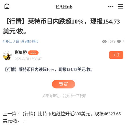
EAHub
【行情】莱特币日内跌超10%，现报154.73
美元/枚。
# 外汇话题
|
#行情分析#
1763
2
彩虹桥
DDD
关注
2021-2-28 17:38:47
【行情】莱特币日内跌超10%，现报154.73美元/枚。
赞赏
如果有帮助，就支持一下我呗
上一篇 :
【行情】比特币短线拉升近800美元，现报46323.65
美元/枚。 ...