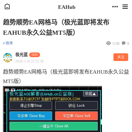
EAHub
趋势顺势EA网格马（极光蓝即将发布
EAHUB永久公益MT5版）
# 微博
1130
9
极光蓝
DDD
关注
2026-5-18 22:12:58
趋势顺势EA网格马（极光蓝即将发布EAHUB永久公益
MT5版）