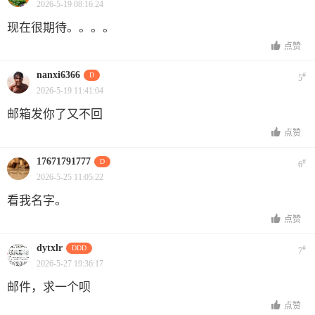
2026-5-19 08:16:24
现在很期待。。。。
点赞
nanxi6366
D
#
5
2026-5-19 11:41:04
邮箱发你了又不回
点赞
17671791777
D
#
6
2026-5-25 11:05:22
看我名字。
点赞
dytxlr
DDD
#
7
2026-5-27 19:36:17
邮件，求一个呗
点赞