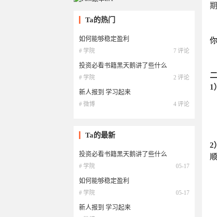
期
Ta的热门
如何能够稳定盈利
# 学院
7 评论
投资必看书籍黑天鹅讲了些什么
# 学院
2 评论
新人报到 学习起来
# 微博
4 评论
Ta的最新
投资必看书籍黑天鹅讲了些什么
顺
# 学院
05-17
如何能够稳定盈利
# 学院
05-17
新人报到 学习起来