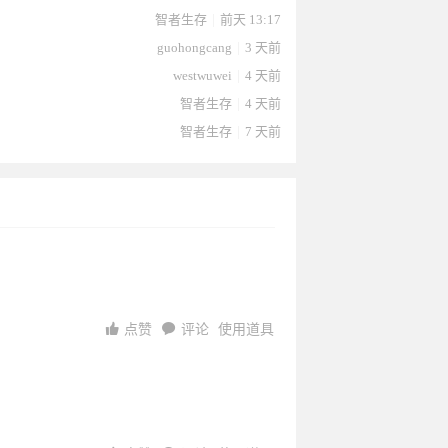
智者生存
|
前天 13:17
guohongcang
|
3 天前
westwuwei
|
4 天前
智者生存
|
4 天前
智者生存
|
7 天前
026-06-
06-29
2026-06-
24
2026-06-
6-13
06-13
06-13
2026-06-
11
点赞
评论
使用道具