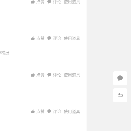
点赞
评论
使用道具
0
02:50:02
26
18:25:57
22
0:11:55
10:50:25
01:28:56
12
23:51:37
点赞
评论
使用道具
部楼层
点赞
评论
使用道具
1:47:41
访问
22:37:59
访问
14:13:55
点赞
评论
使用道具
访问
访问
访问
16:07:27
访问