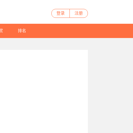
登录
注册
赏
排名