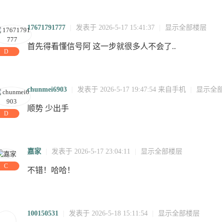
02:57:18
18:52:46
10:48:14
09
19:24:44
04
16:45:20
3
17671791777
|
发表于 2026-5-17 15:41:37
|
显示全部楼层
首先得看懂信号阿 这一步就很多人不会了..
:10:49
18:07:44
16
08:05:17
20:05:55
08:06:34
20:08:21
08:10:08
2
D
chunmei6903
|
发表于 2026-5-17 19:47:54
来自手机
|
显示全
顺势 少出手
D
嘉家
|
发表于 2026-5-17 23:04:11
|
显示全部楼层
C
不错！哈哈！
:01:50
访问
访问
访问
03:06:29
访问
11:43:00
访问
2
问
访问
20:04:39
访问
访问
访问
访问
访问
100150531
|
发表于 2026-5-18 15:11:54
|
显示全部楼层