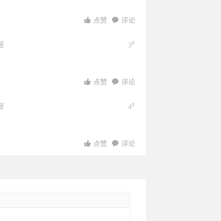
点赞
评论
#
层
3
点赞
评论
#
层
4
点赞
评论