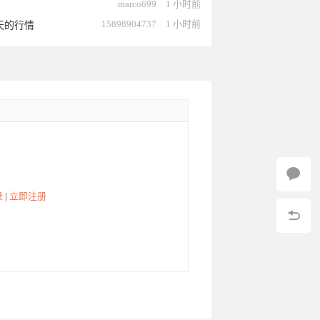
marco699
|
1 小时前
15898904737
|
1 小时前
天的行情
录
|
立即注册