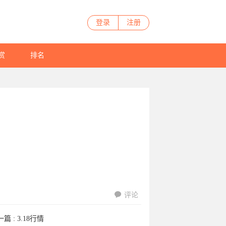
登录
注册
赏
排名
评论
一篇 :
3.18行情