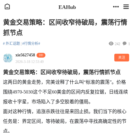
EAHub
黄金交易策略：区间收窄待破局，震荡行情
抓节点
# 外汇话题
|
#行情分析#
242
1
xie5627458
DD
关注
2026-3-18 12:53:49
黄金交易策略：区间收窄待破局，震荡行情抓节点
这两日的黄金走势，完美诠释了什么叫“标准的震荡”。价格
围绕4970-5030这个不足60美金的区间内反复拉锯，日线连续
报收十字星，市场陷入了多空胶着的僵局。
面对这种行情，追涨杀跌往往是来回止损。我们当下的核心
任务是：界定区间，等待破局，在震荡中寻找高确定性的节
点。