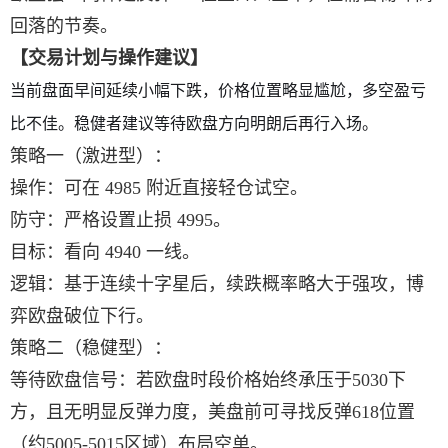
回落的节奏。
【交易计划与操作建议】
当前盘面早间延续小幅下跌，价格位置略显尴尬，多空盈亏
比不佳。稳健者建议等待欧盘方向明朗后再行入场。
策略一（激进型）：
操作：可在 4985 附近直接轻仓试空。
防守：严格设置止损 4995。
目标：看向 4940 一线。
逻辑：基于连续十字星后，续跌概率略大于强攻，博
弈欧盘破位下行。
策略二（稳健型）：
等待欧盘信号：若欧盘时段价格始终承压于5030下
方，且无明显反弹力度，美盘前可寻找反弹618位置
（约5005-5015区域）布局空单。