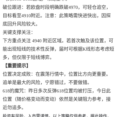
破位跟进：若欧盘时段明确跌破4970，可轻仓追空，
目标看至4910附近。注意：此策略需快进快出，因探
底回升风险较大。
关键支撑关注：
下方重点关注 4940 附近区域。若首次触及该位置，可
能出现短线的技术性反弹，届时可根据K线形态考虑短
多，但仅限于短线博弈。
【重要提示】
位置决定成败：在震荡行情中，位置比方向更重要。
追单是最大的风险，宁愿错过，不要做错。
618的魔咒：昨日多次反弹618位置均被打压，今日此
位置（随价格变动而变动）依然是关键阻力参考，接
近勿追多。
投资有风险，入市需谨慎。以上策略仅供参考，据此操作，