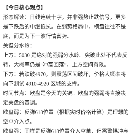
【今日核心观点】
形态解读：日线连续十字，并非强势止跌信号，更多
是下跌后的中继抵抗。在弱势格局中，横盘往往不是
底，而是为下一波行情蓄势。
关键分水岭：
上方：5030 是绝对的强弱分水岭。突破此处不代表反
转，大概率仍是“冲高回落”，上方空间有限。
下方：若跌破4970，则震荡区间破坏，价格大概率将
向下测试 4910-4920 区域的支撑。
时间节点：欧盘是今天的关键。欧盘的强弱将直接决
定美盘的基调。
欧盘弱：反弹618位置（根据实时价格计算）是理想的
空单介入点。
欧盘强：同样是反弹618位置介入空单，但需警惕冲高