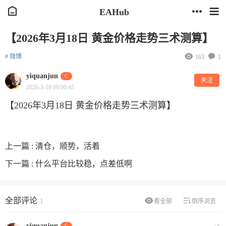
EAHub
【2026年3月18日 黄金价格走势三术测算】
# 微博
163
1
yiquanjun
C
关注
2026-3-18 09:06:45
【2026年3月18日 黄金价格走势三术测算】
上一篇 :
清仓，顺势，活着
下一篇 :
什么平台比较稳，点差低啊
全部评论
1
看全部
倒序浏览
yiquanjun
C
#