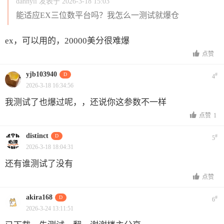
dannyli 发表于 2026-3-18 15:03
能适应EX三位数平台吗？我怎么一测试就爆仓
ex，可以用的，20000美分很难爆
点赞
yjb103940
D
#
4
2026-3-18 16:34:56
我测试了也爆过呢，，还说你这参数不一样
点赞
1
distinct
D
#
5
2026-3-18 18:04:31
还有谁测试了没有
点赞
akira168
D
#
6
2026-3-24 13:11:51