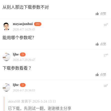
从别人那边下载参数不对
点赞
mzyaojunhui
DD
#
16
2026-4-7 14:29:45
能用哪个参数呢？
点赞
ljhe
D
#
17
2026-4-7 20:29:47
下载参数看看 ？
点赞
ljhe
D
#
18
2026-4-7 20:34:03
akira168 发表于 2026-3-24 13:11
已下载，先测试一翻，谢谢楼主分享