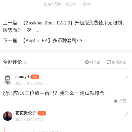
如果有帮助，就支持一下我呗
上一篇 :
【Breakout_Zone_EA 2.0】升级版免费使用无限制，
顺势而为一次一 ...
下一篇 :
【BigRise EA】多币种套利EA
全部评论
19
看全部
倒序浏览
dannyli
DD
#
2
2026-3-18 15:03:19
能适应EX三位数平台吗？我怎么一测试就爆仓
点赞
花花贵公子
CC
#
3
2026-3-18 15:07:24