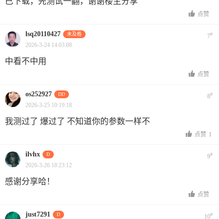
已下载，先测试一翻，谢谢楼主分享
点赞
lsq20110427
未及格
#
7
2026-3-24 14:03:08
中看不中用
点赞
os252927
DD
#
8
2026-3-25 10:19:18
我测过了 爆过了 不知道你的参数一样不
点赞
1
ilvhx
D
#
9
2026-3-26 18:23:12
感谢分享哈！
点赞
just7291
D
#
10