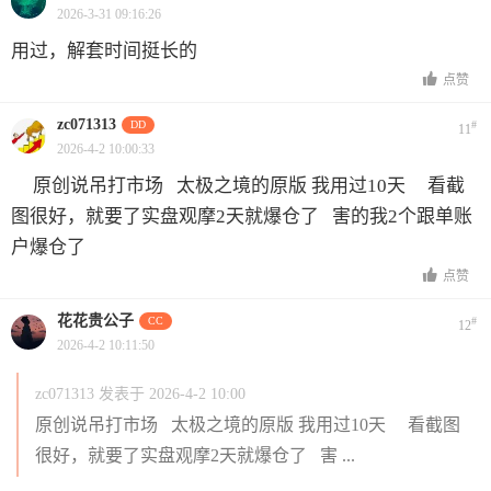
2026-3-31 09:16:26
用过，解套时间挺长的
点赞
zc071313
DD
#
11
2026-4-2 10:00:33
原创说吊打市场 太极之境的原版 我用过10天 看截
图很好，就要了实盘观摩2天就爆仓了 害的我2个跟单账
户爆仓了
点赞
花花贵公子
CC
#
12
2026-4-2 10:11:50
zc071313 发表于 2026-4-2 10:00
原创说吊打市场 太极之境的原版 我用过10天 看截图
很好，就要了实盘观摩2天就爆仓了 害 ...