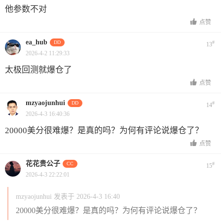
他参数不对
点赞
ea_hub
DD
#
13
2026-4-2 11:29:33
太极回测就爆仓了
点赞
mzyaojunhui
DD
#
14
2026-4-3 16:40:36
20000美分很难爆？是真的吗？为何有评论说爆仓了？
点赞
花花贵公子
CC
#
15
2026-4-3 22:22:01
mzyaojunhui 发表于 2026-4-3 16:40
20000美分很难爆？是真的吗？为何有评论说爆仓了？