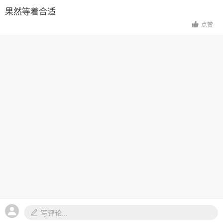
果然等着合适
点赞
写评论...