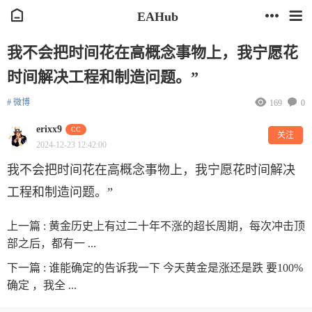
EAHub
我不会把时间花在高概念事物上，我宁愿花
时间解决工程和制造问题。”
# 微博
169
0
erixx9
CC
关注
2024-12-23 12:42:00
我不会把时间花在高概念事物上，我宁愿花时间解决
工程和制造问题。”
上一篇 :
黄金历史上有过二十年不涨的超长周期，每次冲击顶
部之后，都有一 ...
下一篇 :
谁能确定的告诉我一下 今天黄金是涨还是跌 要100%
确定 ，我全 ...