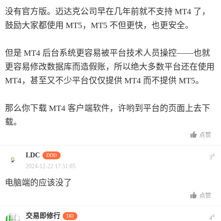
没有官方版。迈达克公司早在几年前就不支持 MT4 了，
鼓励大家都使用 MT5，MT5 不但更快，也更安全。
但是 MT4 后台系统更容易被平台技术人员操控——也就
更容易修改数据库而造假账，所以绝大多数平台还在使用
MT4，甚至又不少平台仅仅提供 MT4 而不提供 MT5。
那么你下载 MT4 客户端软件，许哟到平台的页面上去下
载。
点赞
LDC
DDD
#
3
2024-12-22 17:51:05
电脑端的应该没了
点赞
交易即修行
DD
#
4