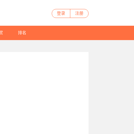
登录
注册
赏
排名