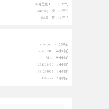
顺势量化工作室
|
18 评论
Niubang牛榜
|
20 评论
EA集中营
|
16 评论
2024-
2024-12-
2024-12-
2024-12-
ei于2024-
cntenger
|
25 分钟前
xyzfz8008
|
半小时前
猎人
|
半小时前
254398450
|
1 小时前
381234928
|
1 小时前
Oliverea
|
2 小时前
2-21
21
21
21
12-21