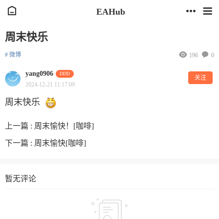
EAHub
周末快乐
# 微博
196
0
yang0906
DDD
关注
2024-12-21 11:17:09
周末快乐
上一篇 :
周末愉快！[咖啡]
下一篇 :
周末愉快[咖啡]
暂无评论