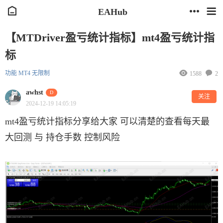
EAHub
【MTDriver盈亏统计指标】mt4盈亏统计指
标
功能
MT4
无限制
1588
2
awhst
D
关注
2024-12-19 14:05:19
mt4盈亏统计指标分享给大家 可以清楚的查看每天最
大回测 与 持仓手数 控制风险