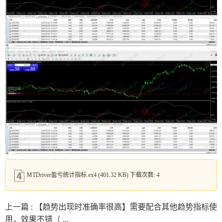
MTDriver盈亏统计指标.ex4
(401.32 KB) 下载次数: 4
上一篇 :
【趋势出现时准确率很高】需要配合其他趋势指标使
用，效果不错（ ...