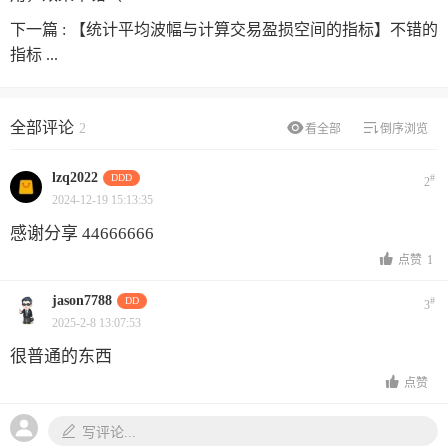
下一篇 :
【统计平均波幅与计算交易盈损空间的指标】不错的
指标 ...
全部评论
2
看全部
倒序浏览
lzq2022
DDD
#
2
2024-12-19 15:13:35
感谢分享 44666666
点赞
1
jason7788
DD
#
3
2025-2-8 13:07:53
很普通的东西
点赞
写评论...