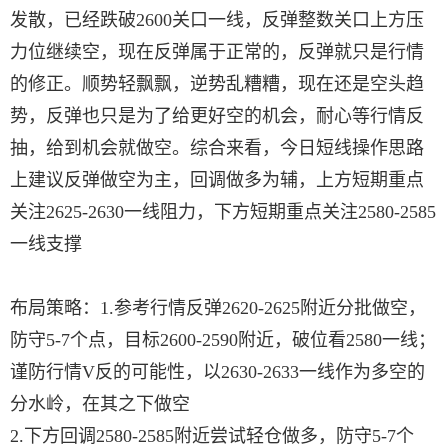
发散，已经跌破2600关口一线，反弹整数关口上方压
力位继续空，现在反弹属于正常的，反弹就只是行情
的修正。顺势轻飘飘，逆势乱糟糟，现在还是空头趋
势，反弹也只是为了给更好空的机会，耐心等行情反
抽，给到机会就做空。综合来看，今日短线操作思路
上建议反弹做空为主，回调做多为辅，上方短期重点
关注2625-2630一线阻力，下方短期重点关注2580-2585
一线支撑
布局策略：1.参考行情反弹2620-2625附近分批做空，
防守5-7个点，目标2600-2590附近，破位看2580一线；
谨防行情V反的可能性，以2630-2633一线作为多空的
分水岭，在其之下做空
2.下方回调2580-2585附近尝试轻仓做多，防守5-7个