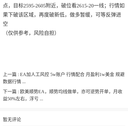
点，目标2595-2605附近，破位看2615-20一线；行情如
果下破该区域，再度破新低，做多暂缓，可等反弹进
空
（仅供参考，风险自担）
上一篇 :
EA加人工风控 5w账户 行情配合 月盈利1w美金 规避
数据行情 ...
下一篇 :
欧美顺势EA，顺势均线做单，亦可逆势开单，月收
益50%左右，浮亏 ...
暂无评论