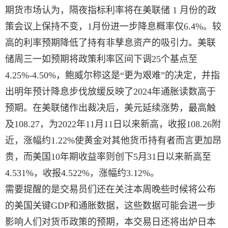
期货市场认为，隔夜指标利率将在美联储 1 月份的政
策会议上保持不变，1月份进一步降息概率仅6.4%。较
高的利率预期降低了持有非孳息资产的吸引力。美联
储周三一如预期将政策利率区间下调25个基点至
4.25%-4.50%，鲍威尔称这是“更为艰难”的决定，并指
出明年预计降息步伐放缓反映了2024年通胀读数高于
预期。在美联储作出裁决后，美元延续涨势，最高触
及108.27，为2022年11月11日以来新高，收报108.26附
近，涨幅约1.22%使黄金对其他货币持有者而言更加昂
贵，而美国10年期收益率则创下5月31日以来新高至
4.531%，收报4.522%，涨幅约3.12%。
需要提醒的是交易员们还在关注本周晚些时候将公布
的美国关键GDP和通胀数据，这些数据可能会进一步
影响人们对货币政策的预期，本交易日还将出炉日本