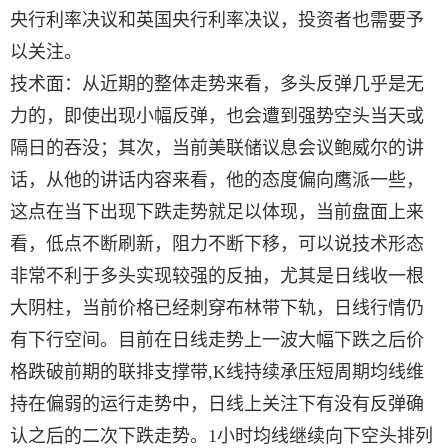
央行利率决议和英国央行利率决议，投资者也需要予
以关注。
技术面：从近期的整体走势来看，多头反弹几乎是无
力的，即使出现小幅反弹，也会遭到强势空头当天或
隔日的吞没；其次，当前美联储议息会议鲍威尔的讲
话，从他的讲话内容来看，他的态度偏向鹰派一些，
这点在当下出现下跌走势就足以体现，当前盘面上来
看，低点不断刷新，阻力不断下移，可以说技术形态
非常不利于多头实现较强的反抽，尤其是日线收一根
大阴柱，当前价格已经刺穿布林带下轨，日线行情仍
有下行空间。目前在日线走势上一波大幅下跌之后价
格跌破前期的联排支撑带,K线持续承压短周期均线维
持在偏弱的运行走势中，日线上关注下有没有反弹确
认之后的二次下跌走势。1小时均线继续向下空头排列