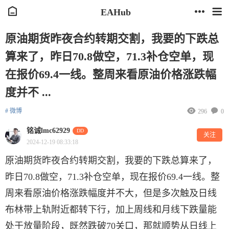
EAHub
原油期货昨夜合约转期交割，我要的下跌总
算来了，昨日70.8做空，71.3补仓空单，现
在报价69.4一线。整周来看原油价格涨跌幅
度并不 ...
# 微博
296
0
铭诚lmc62929
DD
关注
2024-12-19 08:33:18
原油期货昨夜合约转期交割，我要的下跌总算来了，
昨日70.8做空，71.3补仓空单，现在报价69.4一线。整
周来看原油价格涨跌幅度并不大，但是多次触及日线
布林带上轨附近都转下行，加上周线和月线下跌量能
处于放量阶段，既然跌破70关口，那就顺势从日线上