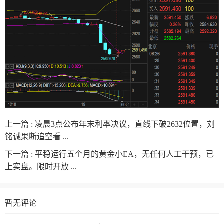
上一篇 :
凌晨3点公布年末利率决议，直线下破2632位置，刘
铭诚果断追空看 ...
下一篇 :
平稳运行五个月的黄金小EA，无任何人工干预，已
上实盘。限时开放 ...
暂无评论