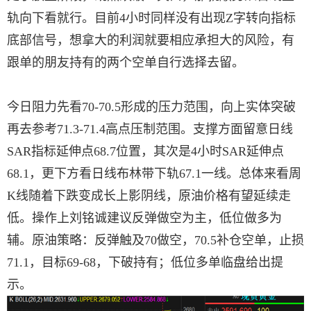
轨向下看就行。目前4小时同样没有出现Z字转向指标
底部信号，想拿大的利润就要相应承担大的风险，有
跟单的朋友持有的两个空单自行选择去留。
今日阻力先看70-70.5形成的压力范围，向上实体突破
再去参考71.3-71.4高点压制范围。支撑方面留意日线
SAR指标延伸点68.7位置，其次是4小时SAR延伸点
68.1，更下方看日线布林带下轨67.1一线。总体来看周
K线随着下跌变成长上影阴线，原油价格有望延续走
低。操作上刘铭诚建议反弹做空为主，低位做多为
辅。原油策略：反弹触及70做空，70.5补仓空单，止损
71.1，目标69-68，下破持有；低位多单临盘给出提
示。