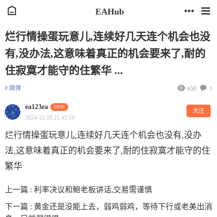
EAHub
烂行情操蛋玩意儿,连续好几天连个机会也没
有,没办法,这意味着真正的机会要来了,耐的
住寂寞才能守的住繁华 ...
# 微博
650
1
ea123ea
DDD
关注
2024-12-18 21:45:54
烂行情操蛋玩意儿,连续好几天连个机会也没有,没办
法,这意味着真正的机会要来了,耐的住寂寞才能守的住
繁华
上一篇 :
利率决议和鲍老板讲话,交易需谨慎
下一篇 :
黄金还是没能上去，弱鸡弱鸡，等待下行或老美出消