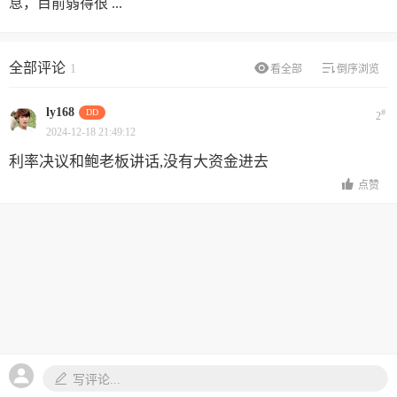
息，目前弱得很 ...
全部评论
1
看全部
倒序浏览
ly168
DD
#
2
2024-12-18 21:49:12
利率决议和鲍老板讲话,没有大资金进去
点赞
写评论...