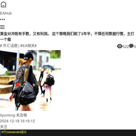
EAHub
黄金对冲既有手数，又有利润。 这个策略我们跑了3年半，不惧任何数据行情，主打
一个稳
# 外汇话题
|
#EA相关#
522
0
liyunlong
未及格
2024-12-18 16:16:12
关注