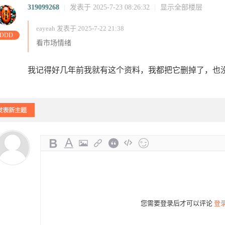
319099268
|
发表于 2025-7-23 08:26:32
|
显示全部楼层
eayeah 发表于 2025-7-22 21:38
DDD
看市场情绪
我记得好几年前我就有这个资料，我都把它删掉了，也
您需要登录后才可以评论
登