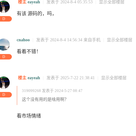
楼主
eayeah
|
发表于 2024-8-4 05:35:53
|
显示全部楼层
有该 源码的，吗，
D
访问
访问
cnahoo
|
发表于 2024-8-4 14:56:34
来自手机
|
显示全部楼层
看着不错！
D
楼主
eayeah
|
发表于 2025-7-22 21:38:41
|
显示全部楼层
319099268 发表于 2024-5-27 08:47
D
这个没有用的是啥用啊？
看市场情绪