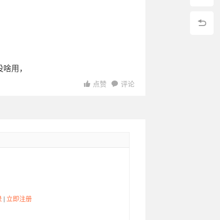
没啥用，
点赞
评论
录
|
立即注册