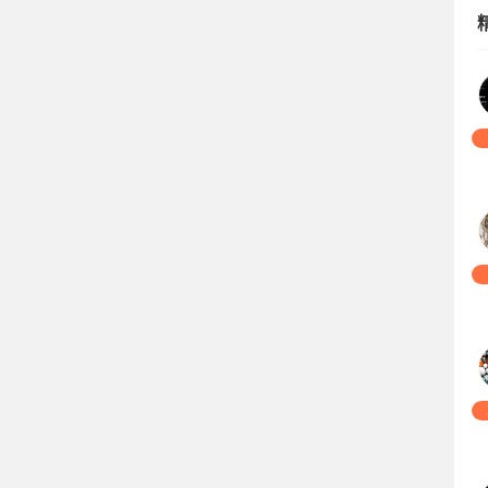
04
07
15
01