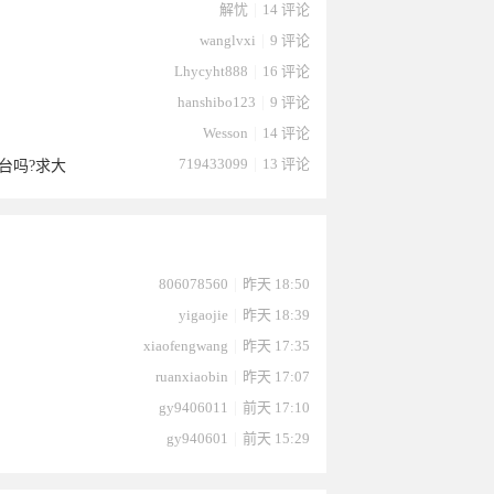
解忧
|
14 评论
wanglvxi
|
9 评论
Lhycyht888
|
16 评论
hanshibo123
|
9 评论
Wesson
|
14 评论
719433099
|
13 评论
台吗?求大
2025-
8于2025-
023于
38于
于2025-
于2025-
ax于
s于2025-
03于
1于2025-
806078560
|
昨天 18:50
yigaojie
|
昨天 18:39
xiaofengwang
|
昨天 17:35
ruanxiaobin
|
昨天 17:07
gy9406011
|
前天 17:10
gy940601
|
前天 15:29