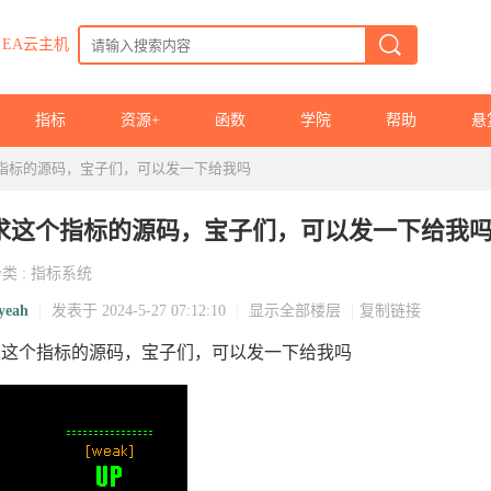
EA云主机
指标
资源+
函数
学院
帮助
悬
指标的源码，宝子们，可以发一下给我吗
求这个指标的源码，宝子们，可以发一下给我
分类
:
指标系统
yeah
|
发表于 2024-5-27 07:12:10
|
显示全部楼层
|
复制链接
求这个指标的源码，宝子们，可以发一下给我吗